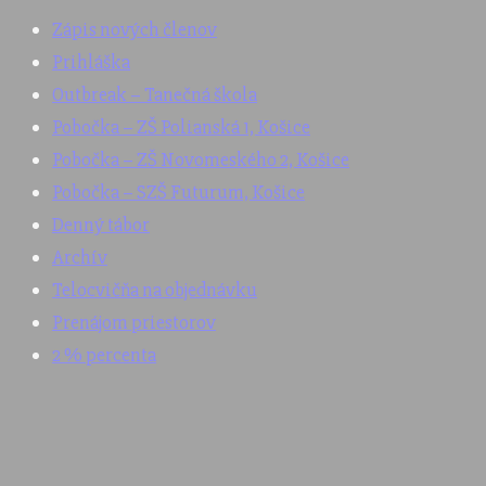
Zápis nových členov
Prihláška
Outbreak – Tanečná škola
Pobočka – ZŠ Polianská 1, Košice
Pobočka – ZŠ Novomeského 2, Košice
Pobočka – SZŠ Futurum, Košice
Denný tábor
Archív
Telocvičňa na objednávku
Prenájom priestorov
2 % percenta