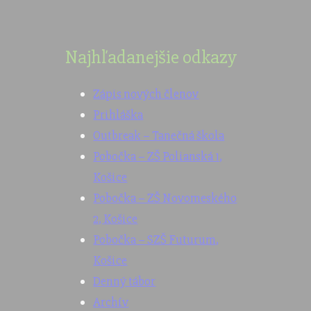
Najhľadanejšie odkazy
Zápis nových členov
Prihláška
Outbreak – Tanečná škola
Pobočka – ZŠ Polianská 1,
Košice
Pobočka – ZŠ Novomeského
2, Košice
Pobočka – SZŠ Futurum,
Košice
Denný tábor
Archív