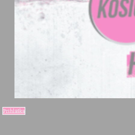
Prihláška