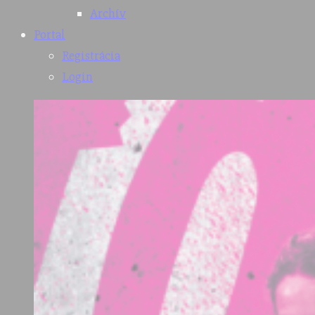
Archív
Portal
Registrácia
Login