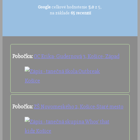
Google
celkové hodnotenie
5.0
z 5,
na základe
65 recenzií
Pobočka:
OC Erika- Gudernová 3, Košice- Západ
Pobočka:
ZŠ Novomeského 2, Košice-Staré mesto