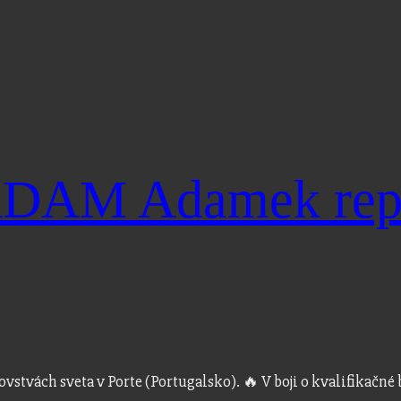
DAM Adamek repr
tvách sveta v Porte (Portugalsko). 🔥 V boji o kvalifikačné