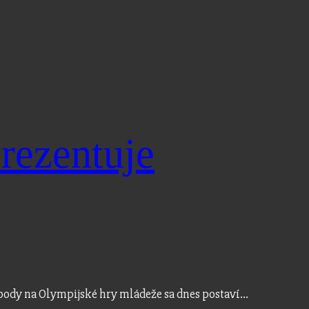
ezentuje
 body na Olympijské hry mládeže sa dnes postaví…