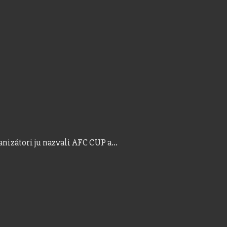
ganizátori ju nazvali AFC CUP a…