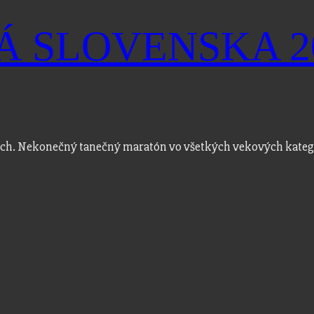
 SLOVENSKA 2
z nich. Nekonečný tanečný maratón vo všetkých vekových kateg