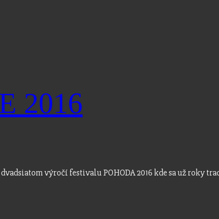
E 2016
dvadsiatom výročí festivalu POHODA 2016 kde sa už roky tra