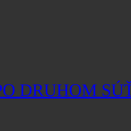
 PO DRUHOM S