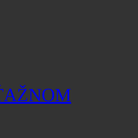
ÚŤAŽNOM