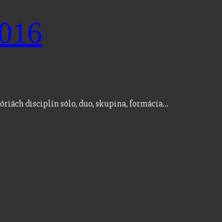
016
óriách disciplín sólo, duo, skupina, formácia…